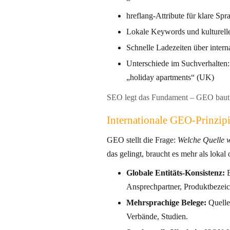
hreflang-Attribute für klare Sp
Lokale Keywords und kulturell
Schnelle Ladezeiten über intern
Unterschiede im Suchverhalten: 
„holiday apartments“ (UK)
SEO legt das Fundament – GEO baut 
Internationale GEO-Prinzip
GEO stellt die Frage:
Welche Quelle w
das gelingt, braucht es mehr als lokal 
Globale Entitäts-Konsistenz:
E
Ansprechpartner, Produktbezei
Mehrsprachige Belege:
Quelle
Verbände, Studien.