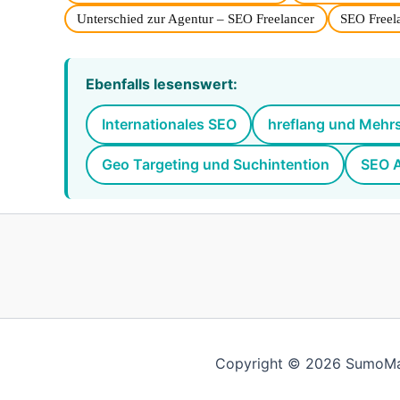
Unterschied zur Agentur – SEO Freelancer
SEO Freel
Ebenfalls lesenswert:
Internationales SEO
hreflang und Mehrs
Geo Targeting und Suchintention
SEO A
Copyright © 2026 SumoMark