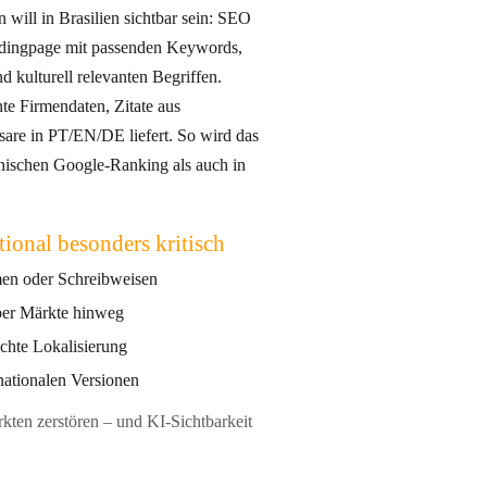
l in Brasilien sichtbar sein: SEO
andingpage mit passenden Keywords,
te Firmendaten, Zitate aus
 PT/EN/DE liefert. So wird das
nischen Google-Ranking als auch in
tional besonders kritisch
en oder Schreibweisen
ber Märkte hinweg
chte Lokalisierung
nationalen Versionen
rkten zerstören – und KI-Sichtbarkeit