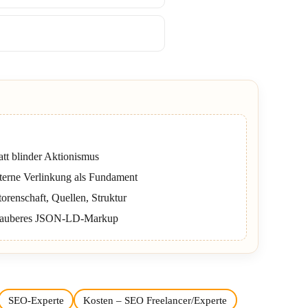
tatt blinder Aktionismus
terne Verlinkung als Fundament
torenschaft, Quellen, Struktur
& sauberes JSON-LD-Markup
SEO-Experte
Kosten – SEO Freelancer/Experte