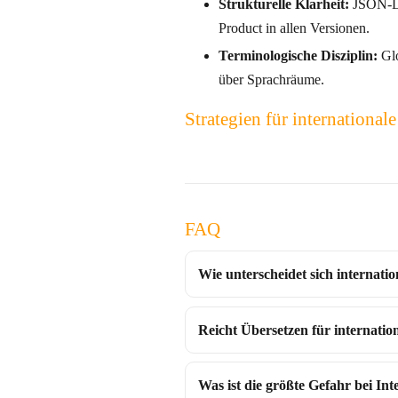
Strukturelle Klarheit:
JSON-LD
Product in allen Versionen.
Terminologische Disziplin:
Glo
über Sprachräume.
Strategien für internation
FAQ
Wie unterscheidet sich internat
Reicht Übersetzen für internatio
Was ist die größte Gefahr bei Int