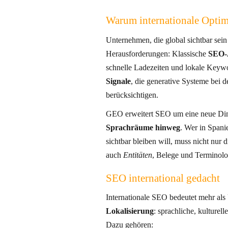
Warum internationale Optimi
Unternehmen, die global sichtbar sein
Herausforderungen: Klassische
SEO-
Signale
, die generative Systeme bei
berücksichtigen.
GEO erweitert SEO um eine neue Di
Sprachräume hinweg
. Wer in Spanien, Brasilien und Deutschland
sichtbar bleiben will, muss nicht nur die 
auch
Entitäten
, Belege und Terminolo
SEO international gedacht
Internationale SEO bedeutet mehr als
Lokalisierung
: sprachliche, kulturelle und technische Anpassung.
Dazu gehören: