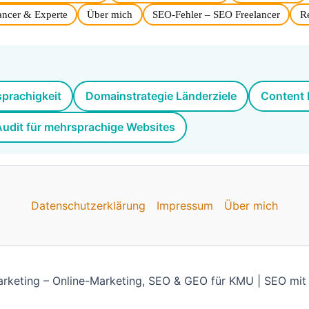
ancer & Experte
Über mich
SEO-Fehler – SEO Freelancer
R
prachigkeit
Domainstrategie Länderziele
Content 
udit für mehrsprachige Websites
Datenschutzerklärung
Impressum
Über mich
eting – Online-Marketing, SEO & GEO für KMU | SEO mit 