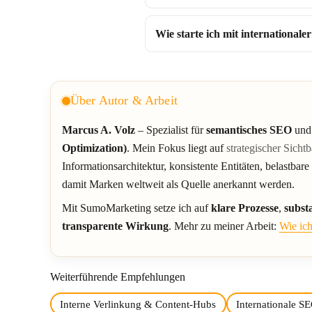
Wie starte ich mit international
Über Autor & Arbeit
Marcus A. Volz
– Spezialist für
semantisches SEO
un
Optimization)
. Mein Fokus liegt auf
strategischer Sichtb
Informationsarchitektur, konsistente Entitäten, belastbare
damit Marken weltweit als Quelle anerkannt werden.
Mit SumoMarketing setze ich auf
klare Prozesse
,
subst
transparente Wirkung
. Mehr zu meiner Arbeit:
Wie ich
Weiterführende Empfehlungen
Interne Verlinkung & Content-Hubs
Internationale 