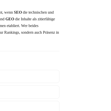
eht, wenn
SEO
die technischen und
ichen Grundlagen liefert und
GEO
die Inhalte als zitierfähige
iert. Wer beides
ur Rankings, sondern auch Präsenz in