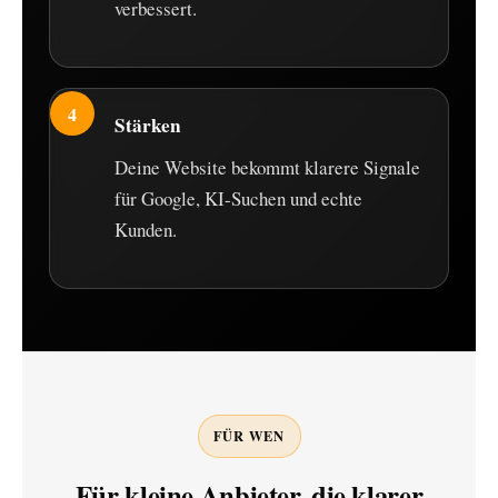
verbessert.
Stärken
Deine Website bekommt klarere Signale
für Google, KI-Suchen und echte
Kunden.
FÜR WEN
Für kleine Anbieter, die klarer