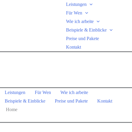
Zum
Leistungen
Inhalt
Für Wen
springen
Wie ich arbeite
Beispiele & Einblicke
Preise und Pakete
Kontakt
Leistungen
Für Wen
Wie ich arbeite
Beispiele & Einblicke
Preise und Pakete
Kontakt
Home