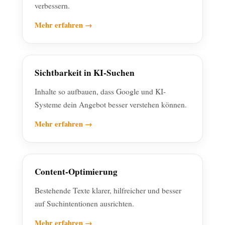
verbessern.
Mehr erfahren →
Sichtbarkeit in KI-Suchen
Inhalte so aufbauen, dass Google und KI-
Systeme dein Angebot besser verstehen können.
Mehr erfahren →
Content-Optimierung
Bestehende Texte klarer, hilfreicher und besser
auf Suchintentionen ausrichten.
Mehr erfahren →