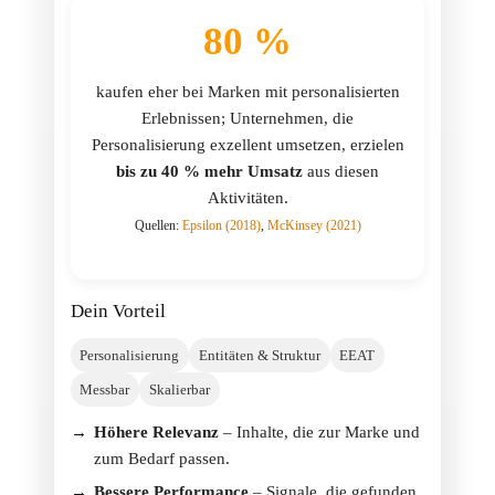
80 %
kaufen eher bei Marken mit personalisierten
Erlebnissen; Unternehmen, die
Personalisierung exzellent umsetzen, erzielen
bis zu 40 % mehr Umsatz
aus diesen
Aktivitäten.
Quellen:
Epsilon (2018)
,
McKinsey (2021)
Dein Vorteil
Personalisierung
Entitäten & Struktur
EEAT
Messbar
Skalierbar
Höhere Relevanz
– Inhalte, die zur Marke und
zum Bedarf passen.
Bessere Performance
– Signale, die gefunden