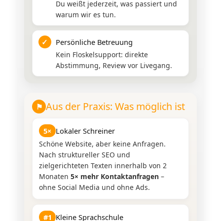
Du weißt jederzeit, was passiert und
warum wir es tun.
✓
Persönliche Betreuung
Kein Floskelsupport: direkte
Abstimmung, Review vor Livegang.
Aus der Praxis: Was möglich ist
⚑
5×
Lokaler Schreiner
Schöne Website, aber keine Anfragen.
Nach struktureller SEO und
zielgerichteten Texten innerhalb von 2
Monaten
5× mehr Kontaktanfragen
–
ohne Social Media und ohne Ads.
#1
Kleine Sprachschule