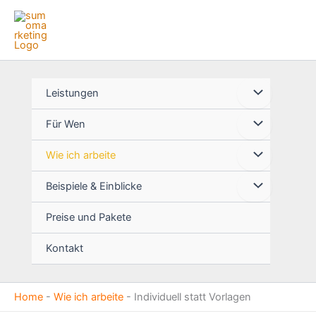
Zum
Inhalt
springen
Leistungen
Für Wen
Wie ich arbeite
Beispiele & Einblicke
Preise und Pakete
Kontakt
Home
-
Wie ich arbeite
-
Individuell statt Vorlagen