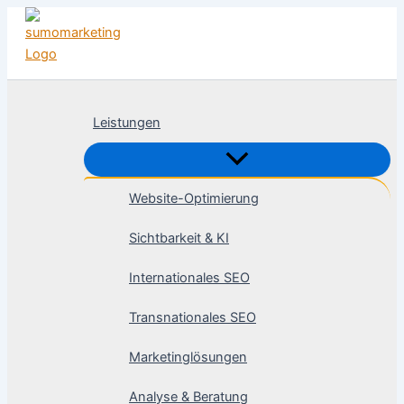
Zum
Inhalt
springen
Leistungen
Website-Optimierung
Sichtbarkeit & KI
Internationales SEO
Transnationales SEO
Marketinglösungen
Analyse & Beratung