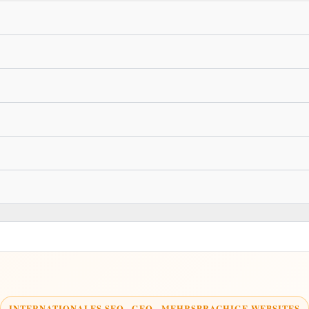
INTERNATIONALES SEO · GEO · MEHRSPRACHIGE WEBSITES