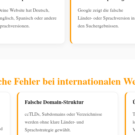
eine Website hat Deutsch,
Google zeigt die falsche
nglisch, Spanisch oder andere
Länder- oder Sprachversion in
prachversionen.
den Suchergebnissen.
che Fehler bei internationalen We
Falsche Domain-Struktur
Ü
ccTLDs, Subdomains oder Verzeichnisse
T
werden ohne klare Länder- und
l
nd
Sprachstrategie gewählt.
V