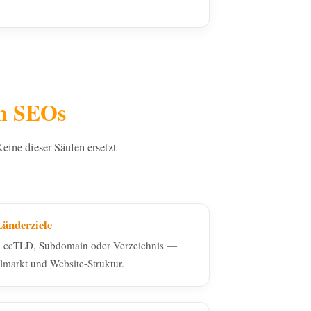
en SEOs
eine dieser Säulen ersetzt
änderziele
n ccTLD, Subdomain oder Verzeichnis —
lmarkt und Website-Struktur.