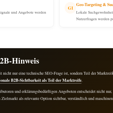
Geo-Targeting & Suc
GI
nssignale und Angebote werden
Lokale Suchgewohnhei
Nutzerfragen werden pr
2B-Hinweis
t nicht nur eine technische SEO-Frage ist, sondern Teil der Marktreife
ionale B2B-Sichtbarkeit als Teil der Marktreife
.
ributoren und erklärungsbedürftigen Angeboten entscheidet nicht nur, 
Zielmarkt als relevante Option sichtbar, verständlich und maschinen