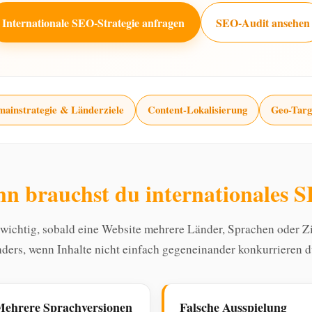
Internationale SEO-Strategie anfragen
SEO-Audit ansehen
ainstrategie & Länderziele
Content-Lokalisierung
Geo-Targ
n brauchst du internationales 
 wichtig, sobald eine Website mehrere Länder, Sprachen oder Z
ders, wenn Inhalte nicht einfach gegeneinander konkurrieren d
ehrere Sprachversionen
Falsche Ausspielung