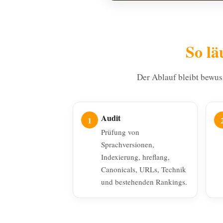
So lä
Der Ablauf bleibt bewuss
Audit
Prüfung von
Sprachversionen,
Indexierung, hreflang,
Canonicals, URLs, Technik
und bestehenden Rankings.