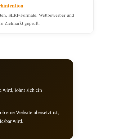
hintention
ten, SERP-Formate, Wettbewerber und
o Zielmarkt geprüft.
 wird, lohnt sich ein
ob eine Website übersetzt ist,
lesbar wird.