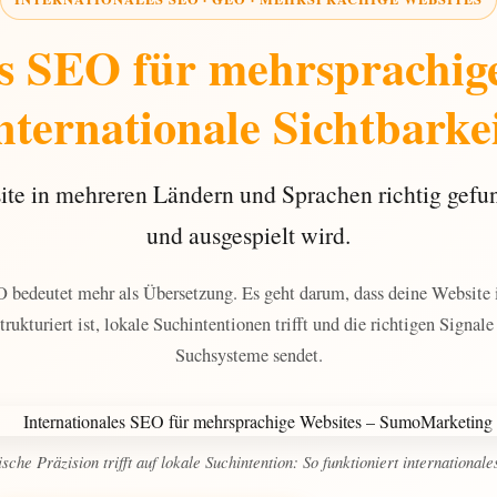
es SEO für mehrsprachig
nternationale Sichtbarke
te in mehreren Ländern und Sprachen richtig gefu
und ausgespielt wird.
O bedeutet mehr als Übersetzung. Es geht darum, dass deine Website
trukturiert ist, lokale Suchintentionen trifft und die richtigen Signa
Suchsysteme sendet.
sche Präzision trifft auf lokale Suchintention: So funktioniert international