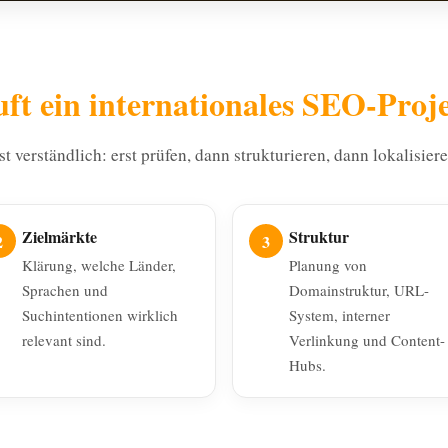
uft ein internationales SEO-Proj
t verständlich: erst prüfen, dann strukturieren, dann lokalisier
Zielmärkte
Struktur
Klärung, welche Länder,
Planung von
Sprachen und
Domainstruktur, URL-
Suchintentionen wirklich
System, interner
relevant sind.
Verlinkung und Content-
Hubs.