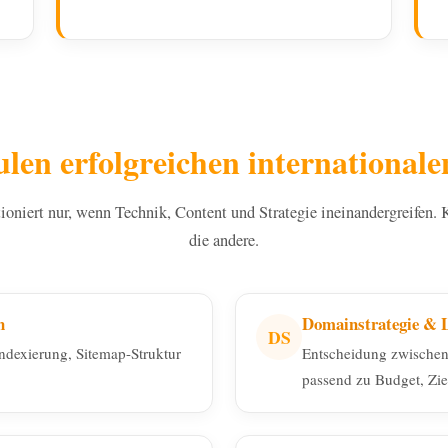
ulen erfolgreichen international
ioniert nur, wenn Technik, Content und Strategie ineinandergreifen. K
die andere.
n
Domainstrategie & L
DS
Indexierung, Sitemap-Struktur
Entscheidung zwische
passend zu Budget, Zie