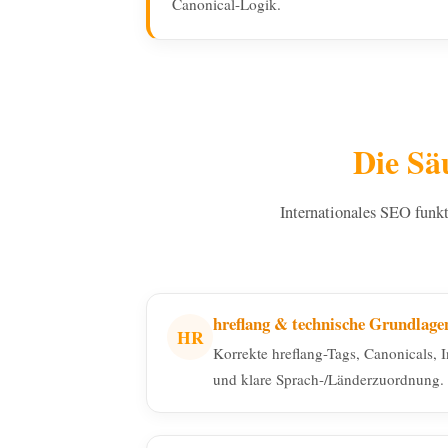
Canonical-Logik.
Die Sä
Internationales SEO funkt
hreflang & technische Grundlage
HR
Korrekte hreflang-Tags, Canonicals, 
und klare Sprach-/Länderzuordnung.