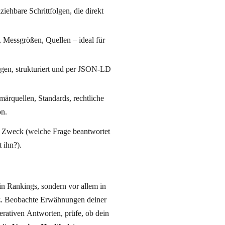
iehbare Schrittfolgen, die direkt
, Messgrößen, Quellen – ideal für
gen, strukturiert und per JSON-LD
märquellen, Standards, rechtliche
n.
n Zweck (welche Frage beantwortet
 ihn?).
in Rankings, sondern vor allem in
z
. Beobachte Erwähnungen deiner
Antworten, prüfe, ob dein