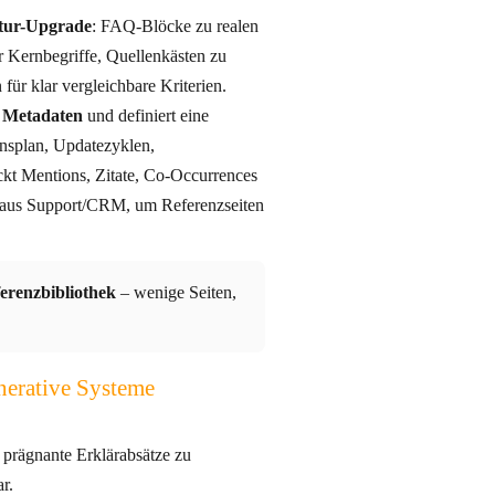
tur-Upgrade
: FAQ-Blöcke zu realen
für klar vergleichbare Kriterien.
Metadaten
und definiert eine
ckt Mentions, Zitate, Co-Occurrences
 aus Support/CRM, um Referenzseiten
erenzbibliothek
– wenige Seiten,
enerative Systeme
prägnante Erklärabsätze zu
r.