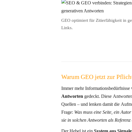
GEO optimiert für Zitierfähigkeit in g
Links.
Warum GEO jetzt zur Pflich
Immer mehr Informationsbedürfnisse 
Antworten
gedeckt. Diese Antworten wählen, gewichten und zitieren
Quellen – und lenken damit die Aufme
Frage:
Was muss eine Seite, ein Autor
sie in solchen Antworten als Referenz
Der Hebel ist ein
System aus Signal