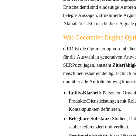
Entscheidend sind eindeutige Autorens
belegte Aussagen, strukturierte Argumentation u
Aktualität. GEO macht diese Signale 
Was Generative Engine Opti
GEO ist die Optimierung von Inhalte
für die Auswahl in generativen Antworten. Statt nur Posi
SERPs zu jagen, entsteht
Zitierfähigk
maschinenlesbar eindeutig, fachlich belegbar, strukturell extrahierbar
und über alle Auftritte hinweg konsist
Entity-Klarheit:
Personen, Organi
Produkte/Dienstleistungen mit Rol
Kontaktpunkten definieren.
Belegbare Substanz:
Studien, Dat
sauber referenziert und verlinkt.