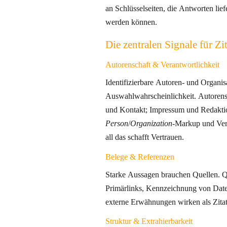
an Schlüsselseiten, die Antworten liefern, die generativ übe
werden können.
Die zentralen Signale für Zit
Autorenschaft & Verantwortlichkeit
Identifizierbare Autoren- und Organis
Auswahlwahrscheinlichkeit. Autorenseiten mit Biografie, Expertise
und Kontakt; Impressum und Redakti
Person
/
Organization
-Markup und Ver
all das schafft Vertrauen.
Belege & Referenzen
Starke Aussagen brauchen Quellen. Qu
Primärlinks, Kennzeichnung von Datenherkünfte
externe Erwähnungen wirken als Zita
Struktur & Extrahierbarkeit