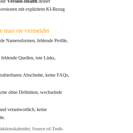
 die
Version-Health
deiner
e man sie vermeidet
e Namensformen, fehlende Profile,
fehlende Quellen, tote Links,
trahierbaren Abschnitte, keine FAQs,
me ohne Definition, wechselnde
nd verantwortlich, keine
te.
aktionskalender, Source-of-Truth-