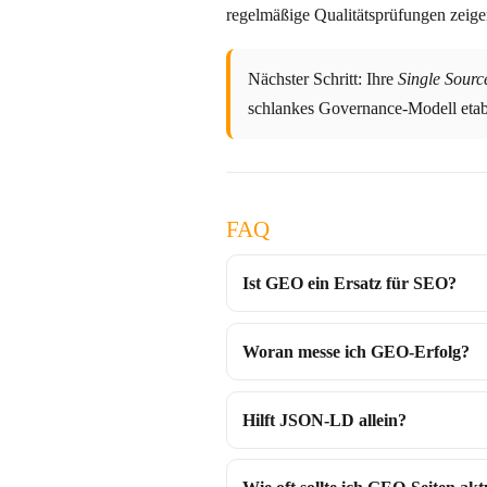
regelmäßige Qualitätsprüfungen zeigen Pflege. Fr
Nächster Schritt: Ihre
Single Sourc
schlankes Governance-Modell etab
FAQ
Ist GEO ein Ersatz für SEO?
Woran messe ich GEO-Erfolg?
Hilft JSON-LD allein?