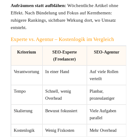
Aufräumen statt aufblähen:
Wöchentliche Artikel ohne
Effekt. Nach Bündelung und Fokus auf Kernthemen:
ruhigere Rankings, sichtbare Wirkung dort, wo Umsatz
entsteht.
Experte vs. Agentur – Kostenlogik im Vergleich
Kriterium
SEO‑Experte
SEO‑Agentur
(Freelancer)
Verantwortung
In einer Hand
Auf viele Rollen
verteilt
Tempo
Schnell, wenig
Planbar,
Overhead
prozesslastiger
Skalierung
Bewusst fokussiert
Viele Aufgaben
parallel
Kostenlogik
Wenig Fixkosten
Mehr Overhead