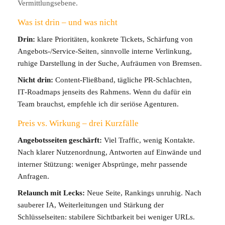
Vermittlungsebene.
Was ist drin – und was nicht
Drin:
klare Prioritäten, konkrete Tickets, Schärfung von
Angebots‑/Service‑Seiten, sinnvolle interne Verlinkung,
ruhige Darstellung in der Suche, Aufräumen von Bremsen.
Nicht drin:
Content‑Fließband, tägliche PR‑Schlachten,
IT‑Roadmaps jenseits des Rahmens. Wenn du dafür ein
Team brauchst, empfehle ich dir seriöse Agenturen.
Preis vs. Wirkung – drei Kurzfälle
Angebotsseiten geschärft:
Viel Traffic, wenig Kontakte.
Nach klarer Nutzenordnung, Antworten auf Einwände und
interner Stützung: weniger Absprünge, mehr passende
Anfragen.
Relaunch mit Lecks:
Neue Seite, Rankings unruhig. Nach
sauberer IA, Weiterleitungen und Stärkung der
Schlüsselseiten: stabilere Sichtbarkeit bei weniger URLs.