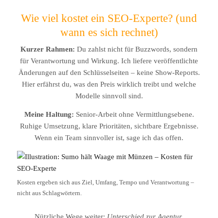
Wie viel kostet ein SEO‑Experte? (und
wann es sich rechnet)
Kurzer Rahmen:
Du zahlst nicht für Buzzwords, sondern
für Verantwortung und Wirkung. Ich liefere veröffentlichte
Änderungen auf den Schlüsselseiten – keine Show‑Reports.
Hier erfährst du, was den Preis wirklich treibt und welche
Modelle sinnvoll sind.
Meine Haltung:
Senior‑Arbeit ohne Vermittlungsebene.
Ruhige Umsetzung, klare Prioritäten, sichtbare Ergebnisse.
Wenn ein Team sinnvoller ist, sage ich das offen.
Kosten ergeben sich aus Ziel, Umfang, Tempo und Verantwortung –
nicht aus Schlagwörtern.
Nützliche Wege weiter:
Unterschied zur Agentur
,