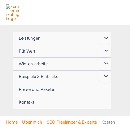
Zum
Inhalt
springen
Leistungen
Für Wen
Wie ich arbeite
Beispiele & Einblicke
Preise und Pakete
Kontakt
Home
-
Über mich
-
SEO Freelancer & Experte
-
Kosten