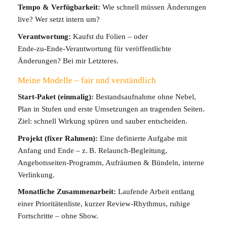
Tempo & Verfügbarkeit:
Wie schnell müssen Änderungen
live? Wer setzt intern um?
Verantwortung:
Kaufst du Folien – oder
Ende‑zu‑Ende‑Verantwortung für veröffentlichte
Änderungen? Bei mir Letzteres.
Meine Modelle – fair und verständlich
Start‑Paket (einmalig):
Bestandsaufnahme ohne Nebel,
Plan in Stufen und erste Umsetzungen an tragenden Seiten.
Ziel: schnell Wirkung spüren und sauber entscheiden.
Projekt (fixer Rahmen):
Eine definierte Aufgabe mit
Anfang und Ende – z. B. Relaunch‑Begleitung,
Angebotsseiten‑Programm, Aufräumen & Bündeln, interne
Verlinkung.
Monatliche Zusammenarbeit:
Laufende Arbeit entlang
einer Prioritätenliste, kurzer Review‑Rhythmus, ruhige
Fortschritte – ohne Show.