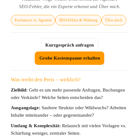
SEO‑Fehler, die ein Experte erkennt
und
Über mich
.
Freelancer vs. Agentur
SEO‑Fehler & Wirkung
Über mich
Kurzgespräch anfragen
Grobe Kostenspanne erhalten
Was treibt den Preis – wirklich?
Zielbild:
Geht es um mehr passende Anfragen, Buchungen
oder Verkäufe? Welche Seiten entscheiden das?
Ausgangslage:
Saubere Struktur oder Wildwuchs? Arbeiten
Inhalte miteinander – oder gegeneinander?
Umfang & Komplexität:
Relaunch mit vielen Vorlagen vs.
Schärfung weniger, zentraler Seiten.