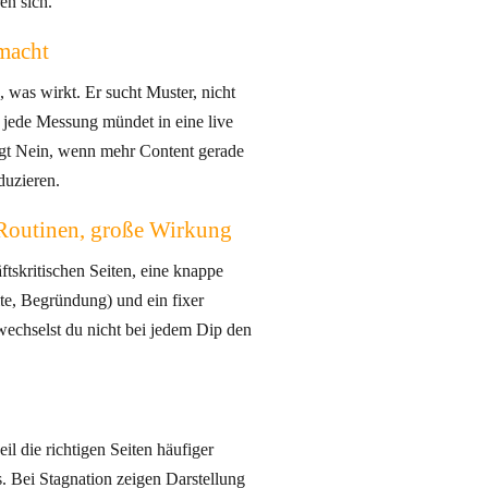
en sich.
macht
, was wirkt. Er sucht Muster, nicht
 jede Messung mündet in eine live
agt Nein, wenn mehr Content gerade
duzieren.
 Routinen, große Wirkung
ftskritischen Seiten, eine knappe
e, Begründung) und ein fixer
echselst du nicht bei jedem Dip den
l die richtigen Seiten häufiger
. Bei Stagnation zeigen Darstellung