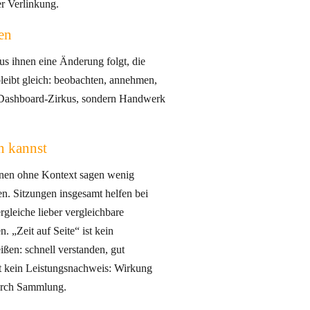
er Verlinkung.
en
us ihnen eine Änderung folgt, die
bleibt gleich: beobachten, annehmen,
 Dashboard‑Zirkus, sondern Handwerk
n kannst
onen ohne Kontext sagen wenig
n. Sitzungen insgesamt helfen bei
gleiche lieber vergleichbare
. „Zeit auf Seite“ ist kein
ßen: schnell verstanden, gut
 kein Leistungsnachweis: Wirkung
durch Sammlung.