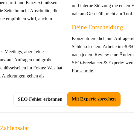
erschrift und Kurztext müssen
und interne Stützung die ersten H
ie Seite braucht Abschnitte, die
nah am Geschäft, nicht am Tool.
rne empfohlen wird, auch in
Deine Entscheidung
Konzentriere dich auf Anfragen
0
Schlüsselseiten. Arbeite im 30/
es Meetings, aber keine
nach jedem Review eine Änderung
urz auf Anfragen und grobe
SEO‑Freelancer & Experte: wenig
Schlüsselseiten im Fokus: Was hat
Fortschritte.
i Änderungen gehen als
Mit Experte sprechen
SEO‑Fehler erkennen
Zahlensalat