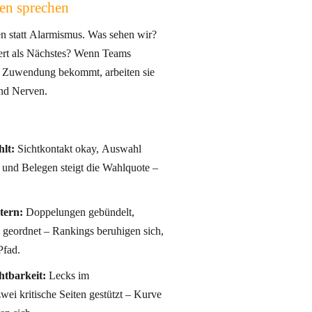
en sprechen
n statt Alarmismus. Was sehen wir?
iert als Nächstes? Wenn Teams
zt Zuwendung bekommt, arbeiten sie
und Nerven.
)
hlt:
Sichtkontakt okay, Auswahl
und Belegen steigt die Wahlquote –
tern:
Doppelungen gebündelt,
ks geordnet – Rankings beruhigen sich,
Pfad.
htbarkeit:
Lecks im
ei kritische Seiten gestützt – Kurve