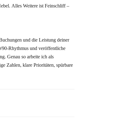
ebel. Alles Weitere ist Feinschliff –
/Buchungen und die Leistung deiner
60/90‑Rhythmus und veröffentliche
. Genau so arbeite ich als
e Zahlen, klare Prioritäten, spürbare