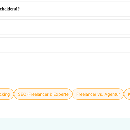
scheidend?
cking
SEO-Freelancer & Experte
Freelancer vs. Agentur