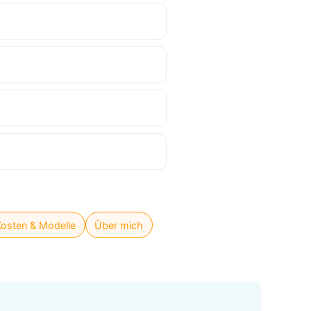
Kosten & Modelle
Über mich