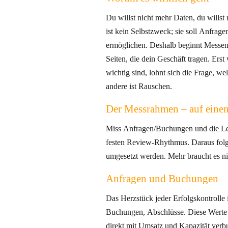
Du willst nicht mehr Daten, du willst r
ist kein Selbstzweck; sie soll Anfra
ermöglichen. Deshalb beginnt Messen 
Seiten, die dein Geschäft tragen. Erst
wichtig sind, lohnt sich die Frage, we
andere ist Rauschen.
Der Messrahmen – auf einen
Miss Anfragen/Buchungen und die Lei
festen Review‑Rhythmus. Daraus folg
umgesetzt werden. Mehr braucht es ni
Anfragen und Buchungen
Das Herzstück jeder Erfolgskontrolle 
Buchungen, Abschlüsse. Diese Werte s
direkt mit Umsatz und Kapazität verb