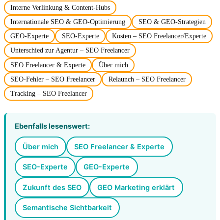
Interne Verlinkung & Content-Hubs
Internationale SEO & GEO-Optimierung
SEO & GEO-Strategien
GEO-Experte
SEO-Experte
Kosten – SEO Freelancer/Experte
Unterschied zur Agentur – SEO Freelancer
SEO Freelancer & Experte
Über mich
SEO-Fehler – SEO Freelancer
Relaunch – SEO Freelancer
Tracking – SEO Freelancer
Ebenfalls lesenswert:
Über mich
SEO Freelancer & Experte
SEO-Experte
GEO-Experte
Zukunft des SEO
GEO Marketing erklärt
Semantische Sichtbarkeit