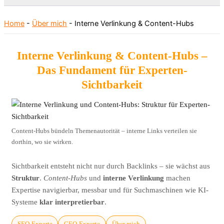
Home
-
Über mich
-
Interne Verlinkung & Content-Hubs
Interne Verlinkung & Content-Hubs –
Das Fundament für Experten-
Sichtbarkeit
Content-Hubs bündeln Themenautorität – interne Links verteilen sie
dorthin, wo sie wirken.
Sichtbarkeit entsteht nicht nur durch Backlinks – sie wächst aus
Struktur
.
Content-Hubs
und
interne Verlinkung
machen
Expertise navigierbar, messbar und für Suchmaschinen wie KI-
Systeme
klar interpretierbar
.
SEO-Experte
GEO-Experte
Über mich