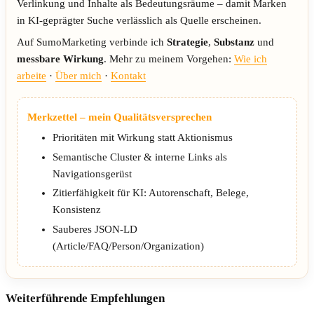
Verlinkung und Inhalte als Bedeutungsräume – damit Marken
in KI-geprägter Suche verlässlich als Quelle erscheinen.
Auf SumoMarketing verbinde ich
Strategie
,
Substanz
und
messbare Wirkung
. Mehr zu meinem Vorgehen:
Wie ich
arbeite
·
Über mich
·
Kontakt
Merkzettel – mein Qualitätsversprechen
Prioritäten mit Wirkung statt Aktionismus
Semantische Cluster & interne Links als
Navigationsgerüst
Zitierfähigkeit für KI: Autorenschaft, Belege,
Konsistenz
Sauberes JSON-LD
(Article/FAQ/Person/Organization)
Weiterführende Empfehlungen