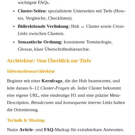
wichtigste FAQs.
Cluster-Seiten:
spezialisierte Unterseiten mit Tiefe (How-
tos, Vergleiche, Checklisten).
Bidirektionale Verlinkung:
Hub ↔ Cluster sowie
Cross-
Links
zwischen Clustern.
Semantische Ordnung:
konsistente Terminologie,
Glossar, klare Überschriftenhierarchie.
Architektur: Vom Überblick zur Tiefe
Informationsarchitektur
Beginne mit einer
Kernfrage
, die der Hub beantwortet, und
leite daraus 6–12
Cluster-Fragen
ab. Jeder Cluster bekommt
eine eigene URL, eine eindeutige H1 und eine präzise Meta-
Description.
Breadcrums
und
konsequente interne Links
halten
die Orientierung.
Technik & Markup
Nutze
Article
- und
FAQ
-Markup für extrahierbare Antworten.