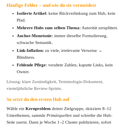
Häufige Fehler – und wie du sie vermeidest
Isolierte Artikel:
keine Rückverlinkung zum Hub, kein
Pfad.
Mehrere Hubs zum selben Thema:
Autorität zersplittert.
Anchor-Monotonie:
immer dieselbe Formulierung,
schwache Semantik.
Link-Inflation:
zu viele, irrelevante Verweise →
Blindness.
Fehlende Pflege:
veraltete Zahlen, kaputte Links, kein
Owner.
Lösung: klare Zuständigkeit, Terminologie-Dokument,
vierteljährliche Review-Sprints.
So setzt du den ersten Hub auf
Wähle ein
Kernproblem
deiner Zielgruppe, skizziere 8–12
Unterthemen, sammle
Primärquellen
und schreibe die Hub-
Seite zuerst. Dann je Woche 1–2 Cluster publizieren, sofort