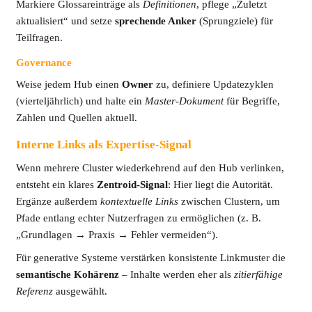
Markiere Glossareinträge als
Definitionen
, pflege „Zuletzt
aktualisiert“ und setze
sprechende Anker
(Sprungziele) für
Teilfragen.
Governance
Weise jedem Hub einen
Owner
zu, definiere Updatezyklen
(vierteljährlich) und halte ein
Master-Dokument
für Begriffe,
Zahlen und Quellen aktuell.
Interne Links als Expertise-Signal
Wenn mehrere Cluster wiederkehrend auf den Hub verlinken,
entsteht ein klares
Zentroid-Signal
: Hier liegt die Autorität.
Ergänze außerdem
kontextuelle Links
zwischen Clustern, um
Pfade entlang echter Nutzerfragen zu ermöglichen (z. B.
„Grundlagen → Praxis → Fehler vermeiden“).
Für generative Systeme verstärken konsistente Linkmuster die
semantische Kohärenz
– Inhalte werden eher als
zitierfähige
Referenz
ausgewählt.