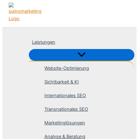
Zum
Inhalt
springen
Leistungen
Website-Optimierung
Sichtbarkeit & KI
Internationales SEO
Transnationales SEO
Marketinglösungen
Analyse & Beratung