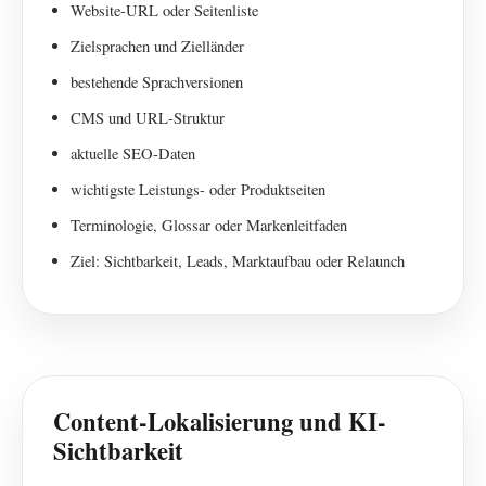
Website-URL oder Seitenliste
Zielsprachen und Zielländer
bestehende Sprachversionen
CMS und URL-Struktur
aktuelle SEO-Daten
wichtigste Leistungs- oder Produktseiten
Terminologie, Glossar oder Markenleitfaden
Ziel: Sichtbarkeit, Leads, Marktaufbau oder Relaunch
Content-Lokalisierung und KI-
Sichtbarkeit