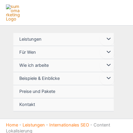
Zum
Inhalt
springen
Leistungen
Für Wen
Wie ich arbeite
Beispiele & Einblicke
Preise und Pakete
Kontakt
Home
-
Leistungen
-
Internationales SEO
-
Content
Lokalisierung