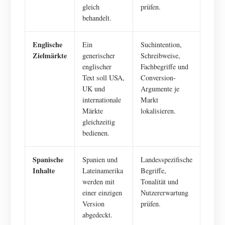
gleich
prüfen.
behandelt.
Englische
Ein
Suchintention,
Zielmärkte
generischer
Schreibweise,
englischer
Fachbegriffe und
Text soll USA,
Conversion-
UK und
Argumente je
internationale
Markt
Märkte
lokalisieren.
gleichzeitig
bedienen.
Spanische
Spanien und
Landesspezifische
Inhalte
Lateinamerika
Begriffe,
werden mit
Tonalität und
einer einzigen
Nutzererwartung
Version
prüfen.
abgedeckt.