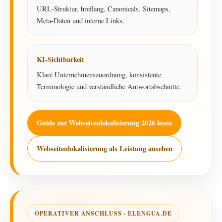
URL-Struktur, hreflang, Canonicals, Sitemaps,
Meta-Daten und interne Links.
KI-Sichtbarkeit
Klare Unternehmenszuordnung, konsistente
Terminologie und verständliche Antwortabschnitte.
Guide zur Webseitenlokalisierung 2026 lesen
Webseitenlokalisierung als Leistung ansehen
OPERATIVER ANSCHLUSS · ELENGUA.DE