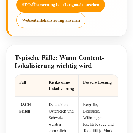
SEO-Übersetzung bei eLengua.de ansehen
Webseitenlokalisierung ansehen
Typische Fälle: Wann Content-
Lokalisierung wichtig wird
Fall
Risiko ohne
Bessere Lösung
Lokalisierung
DACH-
Deutschland,
Begriffe,
Seiten
Österreich und
Beispiele,
Schweiz
Währungen,
werden
Rechtsbezüge und
sprachlich
Tonalität je Markt