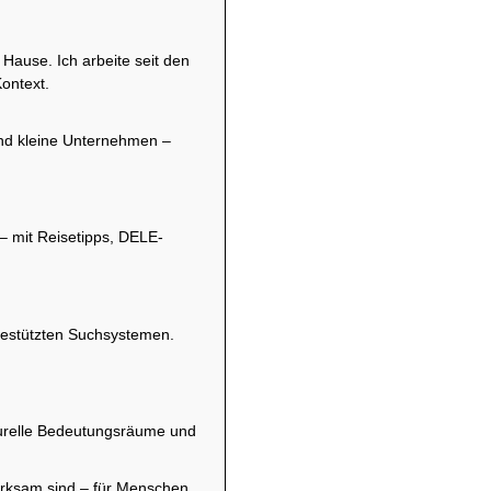
 Hause. Ich arbeite seit den
Kontext.
nd kleine Unternehmen –
 – mit Reisetipps, DELE-
-gestützten Suchsystemen.
lturelle Bedeutungsräume und
 wirksam sind – für Menschen