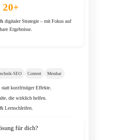
20+
 digitaler Strategie – mit Fokus auf
bare Ergebnisse.
echnik-SEO
Content
Messbar
 statt kurzfristiger Effekte.
lte, die wirklich helfen.
& Lernschleifen.
ösung für dich?