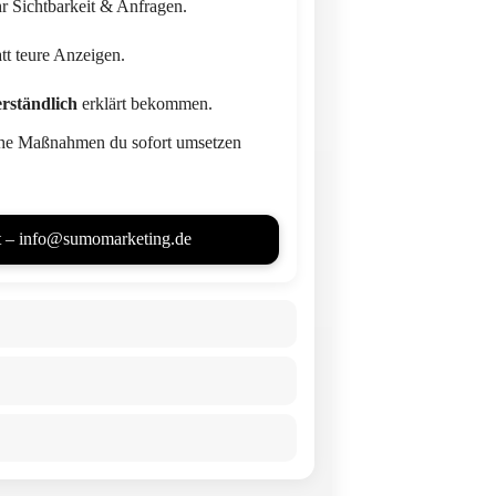
 Sichtbarkeit & Anfragen.
att teure Anzeigen.
erständlich
erklärt bekommen.
lche Maßnahmen du sofort umsetzen
zt – info@sumomarketing.de