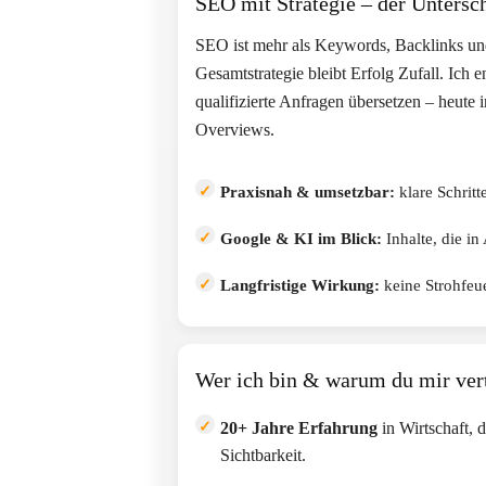
SEO mit Strategie – der Untersc
SEO ist mehr als Keywords, Backlinks u
Gesamtstrategie bleibt Erfolg Zufall. Ich 
qualifizierte Anfragen übersetzen – heute
Overviews.
Praxisnah & umsetzbar:
klare Schritte
Google & KI im Blick:
Inhalte, die in
Langfristige Wirkung:
keine Strohfeue
Wer ich bin & warum du mir ver
20+ Jahre Erfahrung
in Wirtschaft, 
Sichtbarkeit.