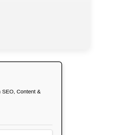
en SEO, Content &