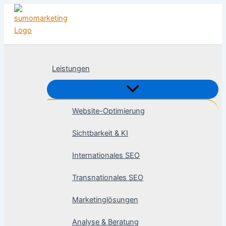
Zum
Inhalt
springen
Leistungen
Website-Optimierung
Sichtbarkeit & KI
Internationales SEO
Transnationales SEO
Marketinglösungen
Analyse & Beratung