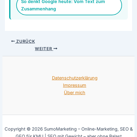
So denkt Google heute: Vom Text zum
Zusammenhang
ZURÜCK
WEITER
Datenschutzerklärung
Impressum
Über mich
Copyright © 2026 SumoMarketing – Online-Marketing, SEO &
GEO für KMU | SEO mit Gewicht – aber ohne Balast