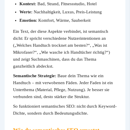
Kontext:
Bad, Strand, Fitnessstudio, Hotel
Werte:
Nachhaltigkeit, Luxus, Preis-Leistung
Emotion:
Komfort, Wärme, Sauberkeit
Ein Text, der diese Aspekte verbindet, ist semantisch
dicht: Er spricht verschiedene Nutzerintentionen an
(„Welches Handtuch trocknet am besten?“, „Was ist
Mikrofaser?“, „Wie wasche ich Handtücher richtig?“)
und zeigt Suchmaschinen, dass du das Thema
ganzheitlich abdeckst.
Semantische Strategie:
Baue dein Thema wie ein
Handtuch – mit verwobenen Fäden. Jeder Faden ist ein
Unterthema (Material, Pflege, Nutzung). Je besser sie
verbunden sind, desto stärker die Struktur.
So funktioniert semantisches SEO: nicht durch Keyword-
Dichte, sondern durch Bedeutungsdichte.
Wie du semantisches SEO umsetzt