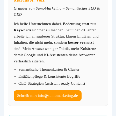
Marcus A. Volz
Gründer von SumoMarketing – Semantisches SEO &
GEO
Ich helfe Unternehmen dabei,
Bedeutung statt nur
Keywords
sichtbar zu machen. Seit über 20 Jahren
arbeite ich an sauberer Struktur, klaren Entitäten und
Inhalten, die nicht mehr, sondern
besser vernetzt
sind. Mein Ansatz: weniger Taktik, mehr Kohärenz –
damit Google und KI-Assistenten deine Antworten
verlässlich zitieren.
Semantische Themenkarten & Cluster
Entitätenpflege & konsistente Begriffe
GEO-Strategien (assistant-ready Content)
Schreib mir: info@sumomarketing.de