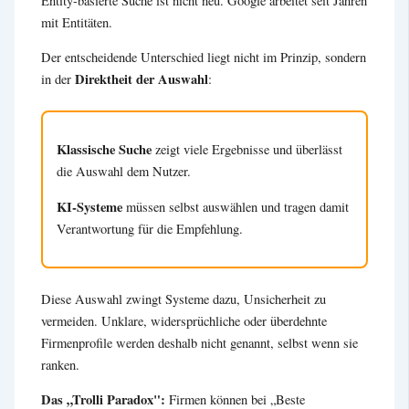
Entity-basierte Suche ist nicht neu. Google arbeitet seit Jahren
mit Entitäten.
Der entscheidende Unterschied liegt nicht im Prinzip, sondern
Direktheit der Auswahl
in der
:
Klassische Suche
zeigt viele Ergebnisse und überlässt
die Auswahl dem Nutzer.
KI-Systeme
müssen selbst auswählen und tragen damit
Verantwortung für die Empfehlung.
Diese Auswahl zwingt Systeme dazu, Unsicherheit zu
vermeiden. Unklare, widersprüchliche oder überdehnte
Firmenprofile werden deshalb nicht genannt, selbst wenn sie
ranken.
Das „Trolli Paradox":
Firmen können bei „Beste