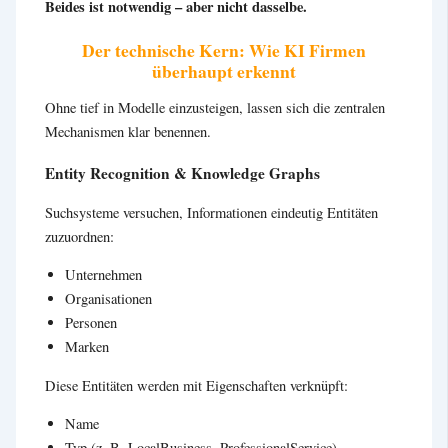
Beides ist notwendig – aber nicht dasselbe.
Der technische Kern: Wie KI Firmen
überhaupt erkennt
Ohne tief in Modelle einzusteigen, lassen sich die zentralen
Mechanismen klar benennen.
Entity Recognition & Knowledge Graphs
Suchsysteme versuchen, Informationen eindeutig Entitäten
zuzuordnen:
Unternehmen
Organisationen
Personen
Marken
Diese Entitäten werden mit Eigenschaften verknüpft:
Name
Typ (z. B. LocalBusiness, ProfessionalService)