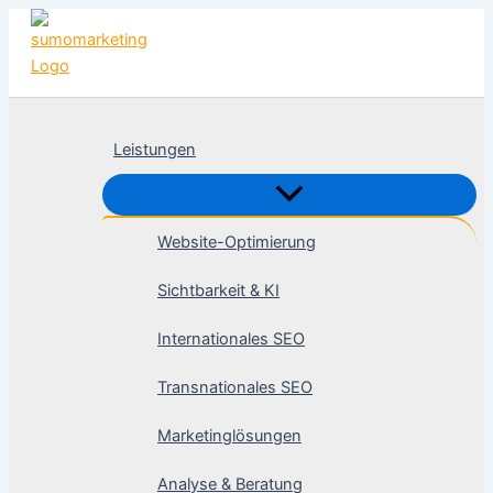
Zum
Inhalt
springen
Leistungen
Website-Optimierung
Sichtbarkeit & KI
Internationales SEO
Transnationales SEO
Marketinglösungen
Analyse & Beratung