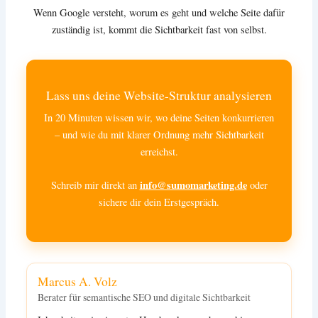
Wenn Google versteht, worum es geht und welche Seite dafür
zuständig ist, kommt die Sichtbarkeit fast von selbst.
Lass uns deine Website-Struktur analysieren
In 20 Minuten wissen wir, wo deine Seiten konkurrieren
– und wie du mit klarer Ordnung mehr Sichtbarkeit
erreichst.
info@sumomarketing.de
Schreib mir direkt an
oder
sichere dir dein Erstgespräch.
Marcus A. Volz
Berater für semantische SEO und digitale Sichtbarkeit