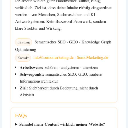
Ich arbeite wie ein guter Handwerker: sauber, ruhig,
richtig eingeordnet
verlässlich. Ziel ist, dass deine Inhalte
werden – von Menschen, Suchmaschinen und KI-
Antwortsystemen. Kein Buzzword-Feuerwerk, sondern
klare Struktur und Wirkung.
Semantisches SEO
·
GEO
·
Knowledge Graph
Leistung
Optimierung
info@sumomarketing.de
·
SumoMarketing.de
Kontakt
Arbeitsweise:
zuhören · analysieren · umsetzen
Schwerpunkt:
semantisches SEO, GEO, saubere
Informationsarchitektur
Ziel:
Sichtbarkeit durch Bedeutung, nicht durch
Aktivität
FAQs
Schadet mehr Content wirklich meiner Website?