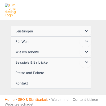
Zum
Inhalt
springen
Leistungen
Für Wen
Wie ich arbeite
Beispiele & Einblicke
Preise und Pakete
Kontakt
Home
-
SEO & Sichtbarkeit
-
Warum mehr Content kleinen
Websites schadet