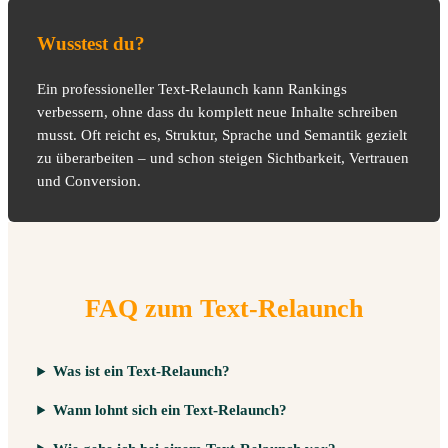
Wusstest du?
Ein professioneller Text-Relaunch kann Rankings
verbessern, ohne dass du komplett neue Inhalte schreiben
musst. Oft reicht es, Struktur, Sprache und Semantik gezielt
zu überarbeiten – und schon steigen Sichtbarkeit, Vertrauen
und Conversion.
FAQ zum Text-Relaunch
Was ist ein Text-Relaunch?
Wann lohnt sich ein Text-Relaunch?