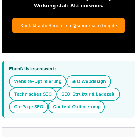
Wirkung statt Aktionismus.
Kontakt aufnehmen: info@sumomarketing.de
Ebenfalls lesenswert:
Website-Optimierung
SEO Webdesign
Technisches SEO
SEO-Struktur & Ladezeit
On-Page SEO
Content Optimierung