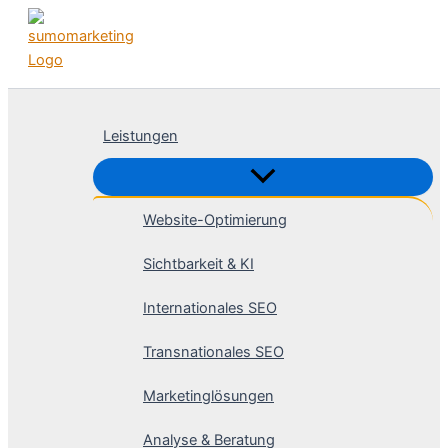
Zum
Inhalt
springen
Leistungen
Website-Optimierung
Sichtbarkeit & KI
Internationales SEO
Transnationales SEO
Marketinglösungen
Analyse & Beratung