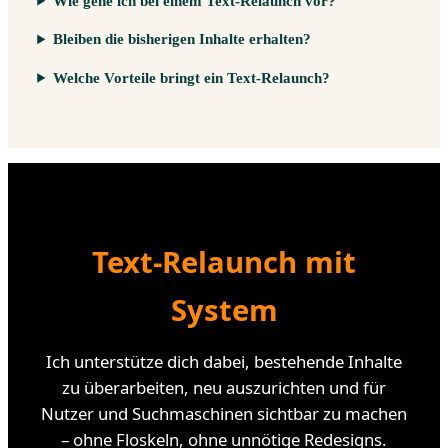
Wie gehe ich bei einem Text-Relaunch vor?
Bleiben die bisherigen Inhalte erhalten?
Welche Vorteile bringt ein Text-Relaunch?
Text-Relaunch mit
System
Ich unterstütze dich dabei, bestehende Inhalte
zu überarbeiten, neu auszurichten und für
Nutzer und Suchmaschinen sichtbar zu machen
– ohne Floskeln, ohne unnötige Redesigns.