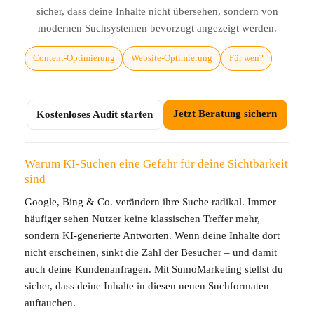
sicher, dass deine Inhalte nicht übersehen, sondern von
modernen Suchsystemen bevorzugt angezeigt werden.
Content-Optimierung
Website-Optimierung
Für wen?
Jetzt Beratung sichern
Kostenloses Audit starten
Warum KI-Suchen eine Gefahr für deine Sichtbarkeit
sind
Google, Bing & Co. verändern ihre Suche radikal. Immer
häufiger sehen Nutzer keine klassischen Treffer mehr,
sondern KI-generierte Antworten. Wenn deine Inhalte dort
nicht erscheinen, sinkt die Zahl der Besucher – und damit
auch deine Kundenanfragen. Mit SumoMarketing stellst du
sicher, dass deine Inhalte in diesen neuen Suchformaten
auftauchen.