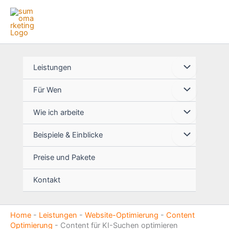
Zum
Inhalt
springen
Leistungen
Für Wen
Wie ich arbeite
Beispiele & Einblicke
Preise und Pakete
Kontakt
Home
-
Leistungen
-
Website-Optimierung
-
Content
Optimierung
-
Content für KI-Suchen optimieren