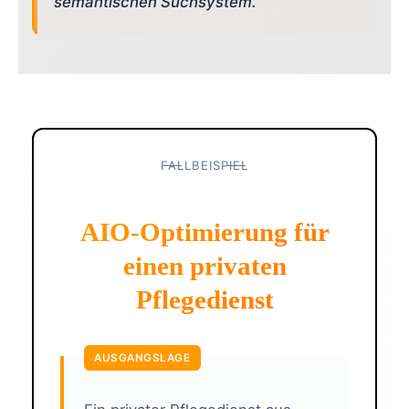
semantischen Suchsystem.
FALLBEISPIEL
AIO-Optimierung für
einen privaten
Pflegedienst