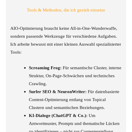
Tools & Methoden, die ich gezielt einsetze
AIO-Optimierung braucht keine All-in-One-Wunderwaffe,
sondern passende Werkzeuge für verschiedene Aufgaben.
Ich arbeite bewusst mit einer kleinen Auswahl spezialisierter
Tools:
Screaming Frog:
Für semantische Cluster, interne
Struktur, On-Page-Schwächen und technisches
Crawling.
Surfer SEO & NeuronWriter:
Für datenbasierte
Content-Optimierung entlang von Topical
Clustern und semantischen Beziehungen.
KI-Dialoge (ChatGPT & Co.):
Um
Antwortmuster, Prompts und thematische Lücken
zu identifizieren – nicht zur Contenterstellung.