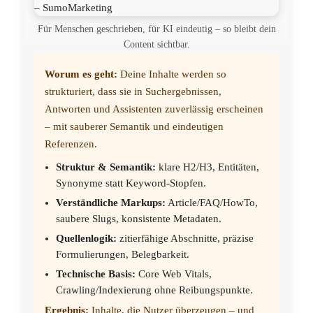
Für Menschen geschrieben, für KI eindeutig – so bleibt dein
Content sichtbar.
Worum es geht:
Deine Inhalte werden so
strukturiert, dass sie in Suchergebnissen,
Antworten und Assistenten zuverlässig erscheinen
– mit sauberer Semantik und eindeutigen
Referenzen.
Struktur & Semantik:
klare H2/H3, Entitäten,
Synonyme statt Keyword-Stopfen.
Verständliche Markups:
Article/FAQ/HowTo,
saubere Slugs, konsistente Metadaten.
Quellenlogik:
zitierfähige Abschnitte, präzise
Formulierungen, Belegbarkeit.
Technische Basis:
Core Web Vitals,
Crawling/Indexierung ohne Reibungspunkte.
Ergebnis:
Inhalte, die Nutzer überzeugen – und