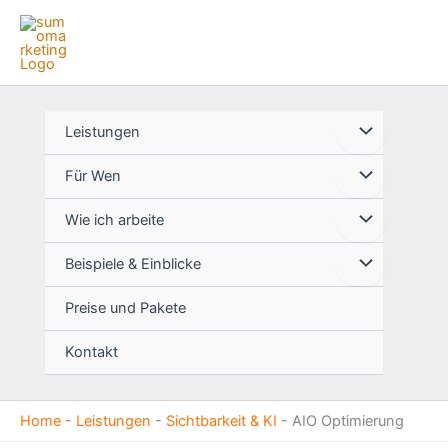
Zum
Inhalt
springen
Leistungen
Für Wen
Wie ich arbeite
Beispiele & Einblicke
Preise und Pakete
Kontakt
Home
-
Leistungen
-
Sichtbarkeit & KI
-
AIO Optimierung