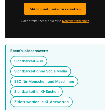
Mit mir auf LinkedIn vernetzen
Oder direkt über die Website
Kontakt aufnehmen
Ebenfalls lesenswert:
Sichtbarkeit & KI
Sichtbarkeit ohne Socia Media
SEO für Menschen und Maschinen
Sichtbarkeit in KI-Suchen
Zitiert werden in KI-Antworten