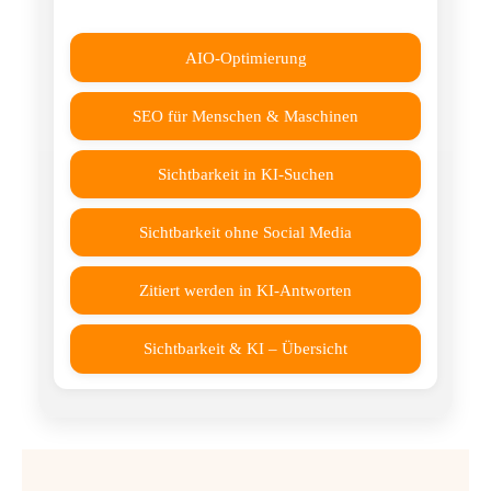
AIO-Optimierung
SEO für Menschen & Maschinen
Sichtbarkeit in KI-Suchen
Sichtbarkeit ohne Social Media
Zitiert werden in KI-Antworten
Sichtbarkeit & KI – Übersicht