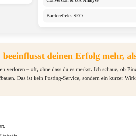
Conversion & UX Analyse
Barrierefreies SEO
beeinflusst deinen Erfolg mehr, al
en verloren – oft, ohne dass du es merkst. Ich schaue, ob Ei
fbauen. Das ist kein Posting-Service, sondern ein kurzer Wir
rt.