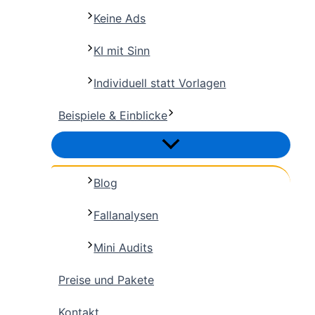
Keine Ads
KI mit Sinn
Individuell statt Vorlagen
Beispiele & Einblicke
Blog
Fallanalysen
Mini Audits
Preise und Pakete
Kontakt