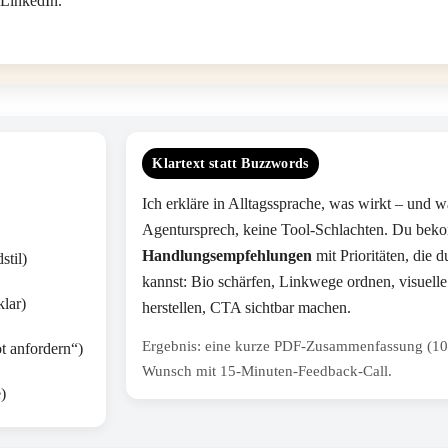
/LinkedIn.
Klartext statt Buzzwords
Ich erkläre in Alltagssprache, was wirkt – und w
Agentursprech, keine Tool-Schlachten. Du be
Handlungsempfehlungen
mit Prioritäten, die 
stil)
kannst: Bio schärfen, Linkwege ordnen, visuel
klar)
herstellen, CTA sichtbar machen.
Ergebnis: eine kurze PDF-Zusammenfassung (10–
t anfordern“)
Wunsch mit 15-Minuten-Feedback-Call.
)