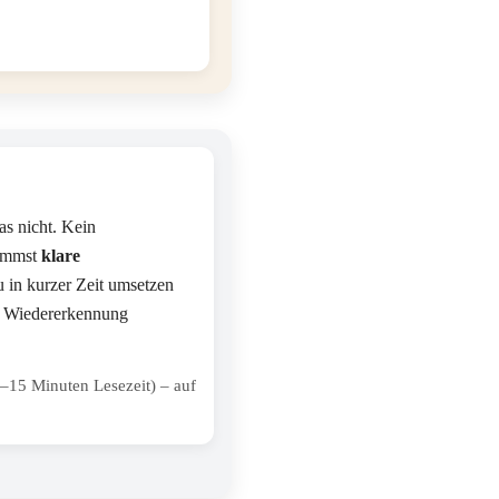
as nicht. Kein
kommst
klare
du in kurzer Zeit umsetzen
le Wiedererkennung
15 Minuten Lesezeit) – auf