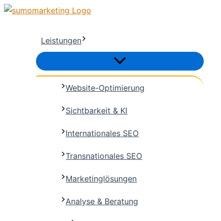
Zum
Inhalt
springen
Leistungen
Website-Optimierung
Sichtbarkeit & KI
Internationales SEO
Transnationales SEO
Marketinglösungen
Analyse & Beratung