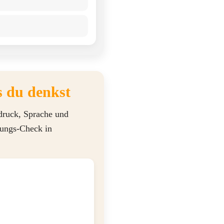
s du denkst
ndruck, Sprache und
kungs-Check in