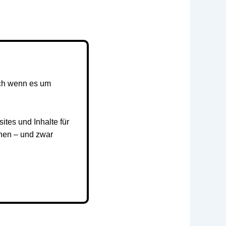
Doch wenn es um
tes und Inhalte für
hen – und zwar