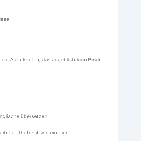
isse
.
e ein Auto kaufen, das angeblich
kein Pech
nglische übersetzen.
ch für „Du frisst wie ein Tier.“