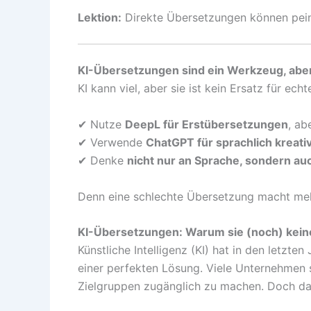
Lektion:
Direkte Übersetzungen können peinl
KI-Übersetzungen sind ein Werkzeug, abe
KI kann viel, aber sie ist kein Ersatz für ec
✔ Nutze
DeepL für Erstübersetzungen
, ab
✔ Verwende
ChatGPT für sprachlich kreati
✔ Denke
nicht nur an Sprache, sondern au
Denn eine schlechte Übersetzung macht mehr
KI-Übersetzungen: Warum sie (noch) kein
Künstliche Intelligenz (KI) hat in den letz
einer perfekten Lösung. Viele Unternehmen
Zielgruppen zugänglich zu machen. Doch da