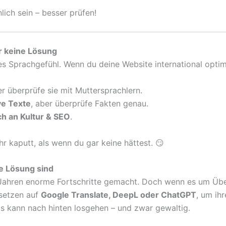
ich sein – besser prüfen!
r keine Lösung
htes Sprachgefühl. Wenn du deine Website international optimi
er überprüfe sie mit Muttersprachlern.
ve Texte
, aber überprüfe Fakten genau.
ch an Kultur & SEO
.
 kaputt, als wenn du gar keine hättest. 😏
e Lösung sind
ten Jahren enorme Fortschritte gemacht. Doch wenn es um Übe
 setzen auf
Google Translate, DeepL oder ChatGPT
, um ihr
s kann nach hinten losgehen – und zwar gewaltig.