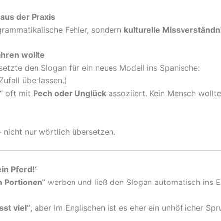
 aus der Praxis
grammatikalische Fehler, sondern
kulturelle Missverständn
ahren wollte
setzte den Slogan für ein neues Modell ins Spanische:
Zufall überlassen.)
“ oft mit
Pech oder Unglück
assoziiert. Kein Mensch wollt
 nicht nur wörtlich übersetzen.
ein Pferd!“
 Portionen“
werben und ließ den Slogan automatisch ins E
sst viel“
, aber im Englischen ist es eher ein unhöflicher Spru