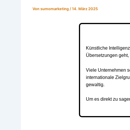
Von
sumomarketing
/
14. März 2025
Künstliche Intelligen
Übersetzungen geht, s
Viele Unternehmen se
internationale Zielg
gewaltig.
Um es direkt zu sage