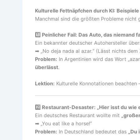
Kulturelle Fettnäpfchen durch KI: Beispiele
Manchmal sind die größten Probleme nicht 
1️⃣ Peinlicher Fail: Das Auto, das niemand f
Ein bekannter deutscher Autohersteller über
➡ „No deja nada al azar.“ (Lässt nichts dem 
Problem:
In Argentinien wird das Wort „azar
überlässt
.
Lektion:
Kulturelle Konnotationen beachten –
2️⃣ Restaurant-Desaster: „Hier isst du wie 
Ein deutsches Restaurant wollte mit
„großen
➡ „You eat like a horse!“
Problem:
In Deutschland bedeutet das
„Du i