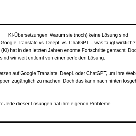
KI-Übersetzungen: Warum sie (noch) keine Lösung sind
Google Translate vs. DeepL vs. ChatGPT – was taugt wirklich?
z (KI) hat in den letzten Jahren enorme Fortschritte gemacht. 
ind wir weit entfernt von einer perfekten Lösung.
tzen auf Google Translate, DeepL oder ChatGPT, um ihre Websi
ruppen zugänglich zu machen. Doch das kann nach hinten losge
n: Jede dieser Lösungen hat ihre eigenen Probleme.