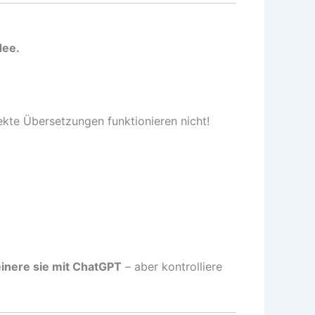
dee.
ekte Übersetzungen funktionieren nicht!
inere sie mit ChatGPT
– aber kontrolliere