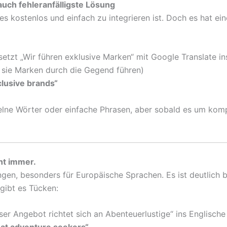
 auch fehleranfälligste Lösung
l es kostenlos und einfach zu integrieren ist. Doch es hat e
tzt „Wir führen exklusive Marken“ mit Google Translate in
 sie Marken durch die Gegend führen)
clusive brands“
zelne Wörter oder einfache Phrasen, aber sobald es um kom
ht immer.
ngen, besonders für Europäische Sprachen. Es ist deutlich b
 gibt es Tücken:
ser Angebot richtet sich an Abenteuerlustige“ ins Englische