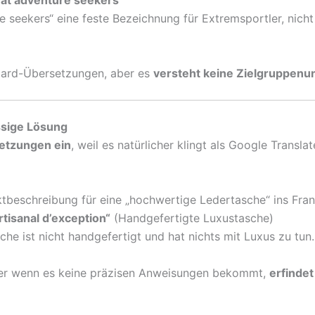
 at adventure seekers“
e seekers“ eine feste Bezeichnung für Extremsportler, nicht
ndard-Übersetzungen, aber es
versteht keine Zielgruppenun
ssige Lösung
etzungen ein
, weil es natürlicher klingt als Google Transla
tbeschreibung für eine „hochwertige Ledertasche“ ins Fra
rtisanal d’exception“
(Handgefertigte Luxustasche)
che ist nicht handgefertigt und hat nichts mit Luxus zu tun.
ber wenn es keine präzisen Anweisungen bekommt,
erfindet