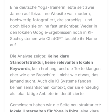
Eine deutsche Yoga-Trainerin lebte seit zwei
Jahren auf Ibiza. Ihre Website war modern,
hochwertig fotografiert, dreisprachig – und
doch blieb sie online fast unsichtbar. Weder in
den lokalen Google-Ergebnissen noch in KI-
Suchsystemen wie ChatGPT tauchte ihr Name
auf.
Die Analyse zeigte:
Keine klare
Standortstruktur, keine relevanten lokalen
Keywords
, kein hreflang, und die Texte klangen
eher wie eine Broschüre – nicht wie etwas, das
jemand sucht. Auch die KI-Systeme fanden
keinen semantischen Kontext, der sie eindeutig
als lokal tätige Anbieterin identifizierte.
Gemeinsam haben wir die Seite neu strukturiert:
lokale Unterseiten für Yoga in Ibiza
, eine klare