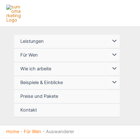
Zum
Inhalt
springen
Leistungen
Für Wen
Wie ich arbeite
Beispiele & Einblicke
Preise und Pakete
Kontakt
Home
-
Für Wen
-
Auswanderer