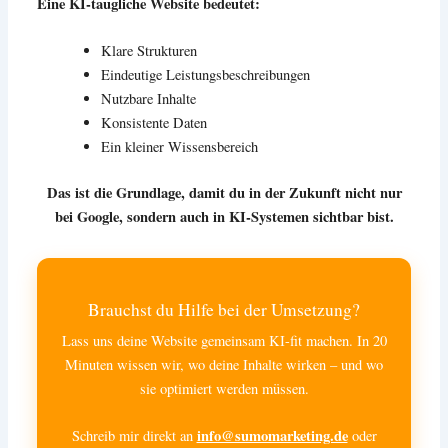
Eine KI-taugliche Website bedeutet:
Klare Strukturen
Eindeutige Leistungsbeschreibungen
Nutzbare Inhalte
Konsistente Daten
Ein kleiner Wissensbereich
Das ist die Grundlage, damit du in der Zukunft nicht nur
bei Google, sondern auch in KI-Systemen sichtbar bist.
Brauchst du Hilfe bei der Umsetzung?
Lass uns deine Website gemeinsam KI-fit machen. In 20
Minuten wissen wir, wo deine Inhalte wirken – und wo
sie optimiert werden müssen.
info@sumomarketing.de
Schreib mir direkt an
oder