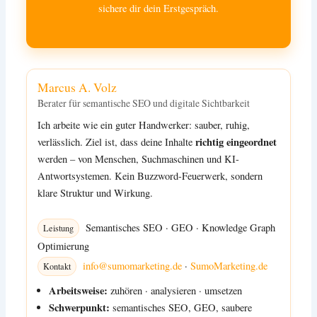
sichere dir dein Erstgespräch.
Marcus A. Volz
Berater für semantische SEO und digitale Sichtbarkeit
Ich arbeite wie ein guter Handwerker: sauber, ruhig,
richtig eingeordnet
verlässlich. Ziel ist, dass deine Inhalte
werden – von Menschen, Suchmaschinen und KI-
Antwortsystemen. Kein Buzzword-Feuerwerk, sondern
klare Struktur und Wirkung.
Semantisches SEO
·
GEO
·
Knowledge Graph
Leistung
Optimierung
info@sumomarketing.de
·
SumoMarketing.de
Kontakt
Arbeitsweise:
zuhören · analysieren · umsetzen
Schwerpunkt:
semantisches SEO, GEO, saubere