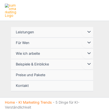
Zum
Inhalt
springen
Leistungen
Für Wen
Wie ich arbeite
Beispiele & Einblicke
Preise und Pakete
Kontakt
Home
-
KI Marketing Trends
-
5 Dinge für KI-
Verständlichkeit