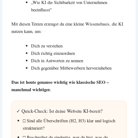
„Wie KI die Sichtbarkeit von Unternehmen
beeinflusst"
Mit diesen Texten erzeugst du eine kleine Wissensbasis, die KI
nutzen kann, um:
Dich zu verstehen
Dich richtig einzuordnen
Dich in Antworten zu nennen
Dich gegenüber Mitbewerbern hervorzuheben
Das ist heute genauso wichtig wie klassische SEO –
manchmal wichtiger.
✓ Quick-Check: Ist deine Website KI-bereit?
□ Sind alle Überschriften (H2, H3) klar und logisch
strukturiert?
□ Beschreibst du eindeutig, wer du bist, was du