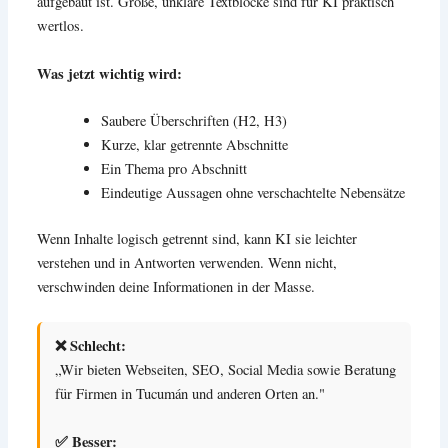
aufgebaut ist. Große, unklare Textblöcke sind für KI praktisch
wertlos.
Was jetzt wichtig wird:
Saubere Überschriften (H2, H3)
Kurze, klar getrennte Abschnitte
Ein Thema pro Abschnitt
Eindeutige Aussagen ohne verschachtelte Nebensätze
Wenn Inhalte logisch getrennt sind, kann KI sie leichter
verstehen und in Antworten verwenden. Wenn nicht,
verschwinden deine Informationen in der Masse.
❌ Schlecht:
„Wir bieten Webseiten, SEO, Social Media sowie Beratung
für Firmen in Tucumán und anderen Orten an."
✅ Besser: