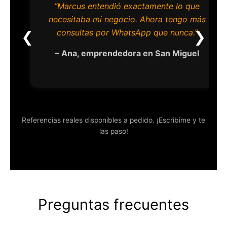
“Marcus entendió exactamente lo que
necesitaba mi negocio. Ahora tengo más
❮
❯
consultas por WhatsApp que nunca.”
– Ana, emprendedora en San Miguel
Referencias reales disponibles a pedido. ¡Escribime y te
las paso!
Preguntas frecuentes